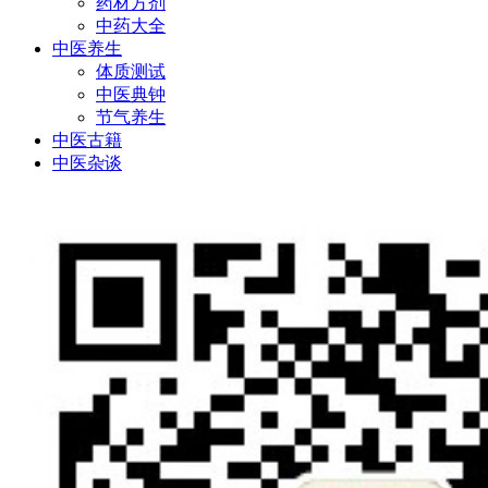
药材方剂
中药大全
中医养生
体质测试
中医典钟
节气养生
中医古籍
中医杂谈