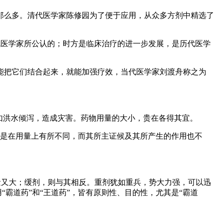
那么多。清代医学家陈修园为了便于应用，从众多方剂中精选了
历代医学家所公认的；时方是临床治疗的进一步发展，是历代医学
能把它们结合起来，就能加强疗效，当代医学家刘渡舟称之为
如洪水倾泻，造成灾害。药物用量的大小，贵在各得其宜。
但是在用量上有所不同，而其所主证候及其所产生的作用也不
用量又大；缓剂，则与其相反。重剂犹如重兵，势大力强，可以迅
“霸道药”和“王道药”，皆有原则性、目的性，尤其是“霸道