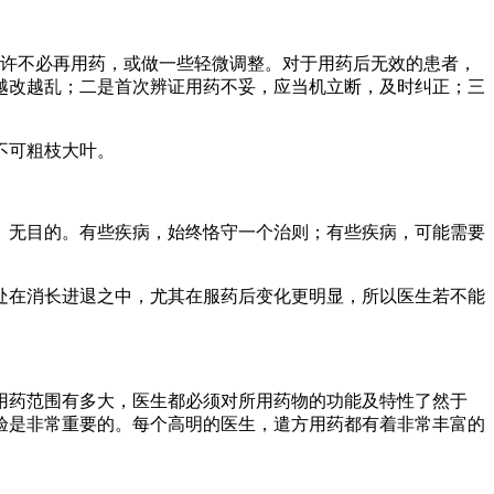
也许不必再用药，或做一些轻微调整。对于用药后无效的患者，
越改越乱；二是首次辨证用药不妥，应当机立断，及时纠正；三
不可粗枝大叶。
、无目的。有些疾病，始终恪守一个治则；有些疾病，可能需要
处在消长进退之中，尤其在服药后变化更明显，所以医生若不能
用药范围有多大，医生都必须对所用药物的功能及特性了然于
验是非常重要的。每个高明的医生，遣方用药都有着非常丰富的