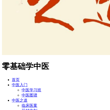
零基础学中医
首页
中医入门
中医学习班
中医图谱
中医之道
临床医案