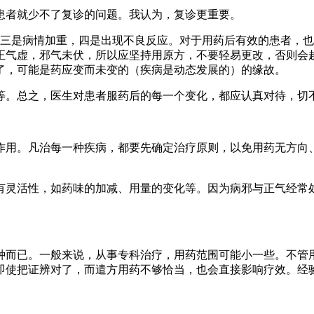
患者就少不了复诊的问题。我认为，复诊更重要。
，三是病情加重，四是出现不良反应。对于用药后有效的患者，
正气虚，邪气未伏，所以应坚持用原方，不要轻易更改，否则会
了，可能是药应变而未变的（疾病是动态发展的）的缘故。
等。总之，医生对患者服药后的每一个变化，都应认真对待，切
作用。凡治每一种疾病，都要先确定治疗原则，以免用药无方向
有灵活性，如药味的加减、用量的变化等。因为病邪与正气经常
种而已。一般来说，从事专科治疗，用药范围可能小一些。不管
即使把证辨对了，而遣方用药不够恰当，也会直接影响疗效。经