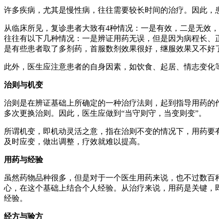
许多疾病，尤其是慢性病，往往需要较长时间的治疗。因此，
从临床所见，复诊患者大致有4种情况：一是有效，二是无效
往往有以下几种情况：一是辨证用药无误，但是因为病程长、
是有些患者取了多剂药，首服数剂效果很好，继服效果又不好
此外，医生应注意患者的自身因素，如饮食、起居、情志变化
治则与机变
治则是在辨证基础上所确定的一种治疗法则，起到指导用药的
多次更换治则。因此，医生应做到“当守则守，当变则变”。
所谓机变，即机动灵活之意，指在治则不变的情况下，用药要
及时应变，做出调整，疗效就难以提高。
用药与经验
虽然药物品种很多，但是对于一个医生用药来说，也不过数百
心，在这个基础上结合个人经验。从治疗来说，用药是关键，
经验。
经方与验方