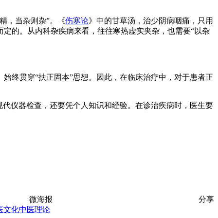
精，当杂则杂”。《
伤寒论
》中的甘草汤，治少阴病咽痛，只用
而定的。从内科杂疾病来看，往往寒热虚实夹杂，也需要“以杂
始终贯穿“扶正固本”思想。因此，在临床治疗中，对于患者正
现代仪器检查，还要凭个人知识和经验。在诊治疾病时，医生要
微海报
分享
医文化
中医理论