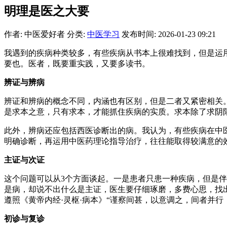
明理是医之大要
作者: 中医爱好者
分类:
中医学习
发布时间: 2026-01-23 09:21
我遇到的疾病种类较多，有些疾病从书本上很难找到，但是运
要也。医者，既要重实践，又要多读书。
辨证与辨病
辨证和辨病的概念不同，内涵也有区别，但是二者又紧密相关。
是求本之意，只有求本，才能抓住疾病的实质。求本除了求阴
此外，辨病还应包括西医诊断出的病。我认为，有些疾病在中
明确诊断，再运用中医药理论指导治疗，往往能取得较满意的
主证与次证
这个问题可以从3个方面谈起。一是患者只患一种疾病，但是
是病，却说不出什么是主证，医生要仔细琢磨，多费心思，找
遵照《黄帝内经·灵枢·病本》“谨察间甚，以意调之，间者并行
初诊与复诊