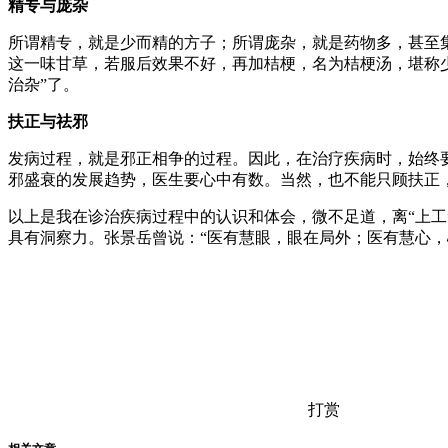
精专与庞杂
所谓精专，就是少而精的方子；所谓庞杂，就是药物多，甚至
这一味甘草，若服后效果不好，再加桔梗，名为桔梗汤，堪称
治杂”了。
扶正与祛邪
发病过程，就是邪正相争的过程。因此，在治疗疾病时，始终
邪盛衰的发展趋势，医生要心中有数。当然，也不能只顾扶正
以上是我在诊治疾病过程中的认识和体会，微不足道，离“上
具有洞察力。张景岳曾说：“医有慧眼，眼在局外；医有慧心，
打赏