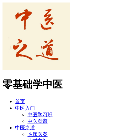
零基础学中医
首页
中医入门
中医学习班
中医图谱
中医之道
临床医案