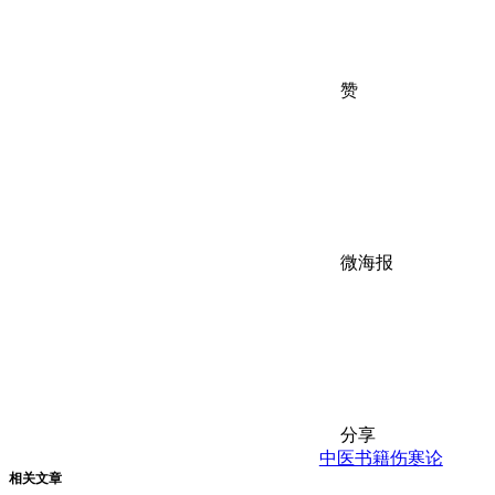
赞
微海报
分享
中医书籍
伤寒论
相关文章