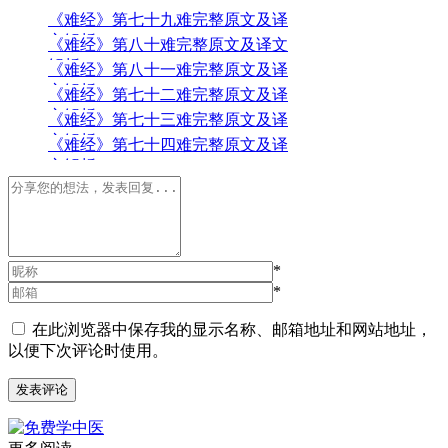
《难经》第七十九难完整原文及译
文解析
《难经》第八十难完整原文及译文
解析
《难经》第八十一难完整原文及译
文解析
《难经》第七十二难完整原文及译
文解析
《难经》第七十三难完整原文及译
文解析
《难经》第七十四难完整原文及译
文解析
*
*
在此浏览器中保存我的显示名称、邮箱地址和网站地址，
以便下次评论时使用。