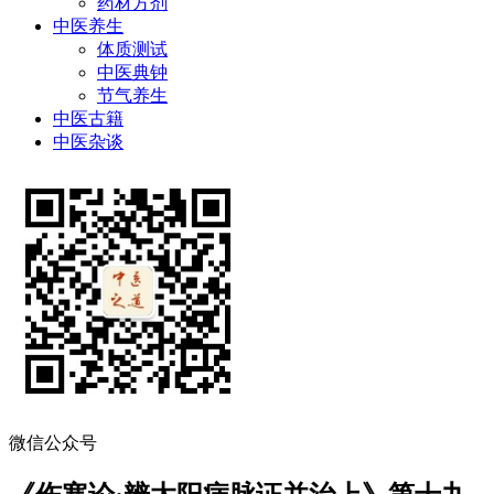
药材方剂
中医养生
体质测试
中医典钟
节气养生
中医古籍
中医杂谈
微信公众号