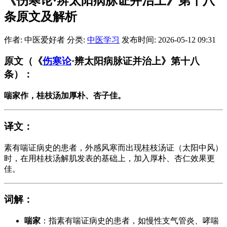
《伤寒论·辨太阳病脉证并治上》第十八
条原文及解析
作者: 中医爱好者
分类:
中医学习
发布时间: 2026-05-12 09:31
原文
（《
伤寒论
·辨太阳病脉证并治上》第十八
条）：
喘家作，桂枝汤加厚朴、杏子佳。
译文
：
素有喘证病史的患者，外感风寒而出现桂枝汤证（太阳中风）
时，在用桂枝汤解肌发表的基础上，加入厚朴、杏仁效果更
佳。
词解
：
喘家
：指素有喘证病史的患者，如慢性支气管炎、哮喘