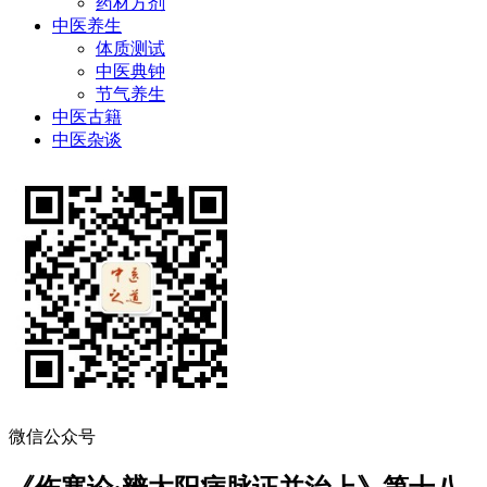
药材方剂
中医养生
体质测试
中医典钟
节气养生
中医古籍
中医杂谈
微信公众号