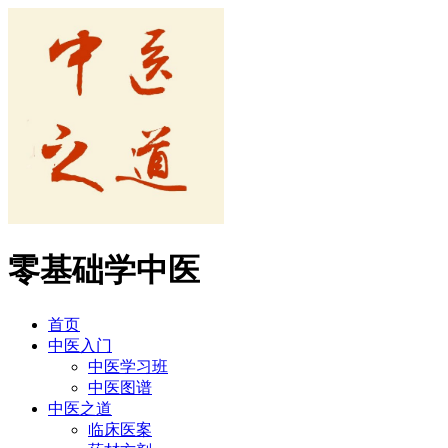
零基础学中医
首页
中医入门
中医学习班
中医图谱
中医之道
临床医案