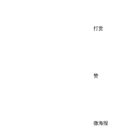
打赏
赞
微海报