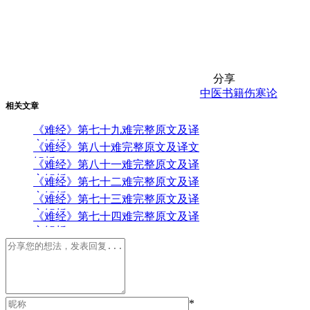
分享
中医书籍
伤寒论
相关文章
《难经》第七十九难完整原文及译
文解析
《难经》第八十难完整原文及译文
解析
《难经》第八十一难完整原文及译
文解析
《难经》第七十二难完整原文及译
文解析
《难经》第七十三难完整原文及译
文解析
《难经》第七十四难完整原文及译
文解析
*