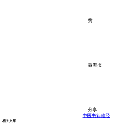
赞
微海报
分享
中医书籍
难经
相关文章