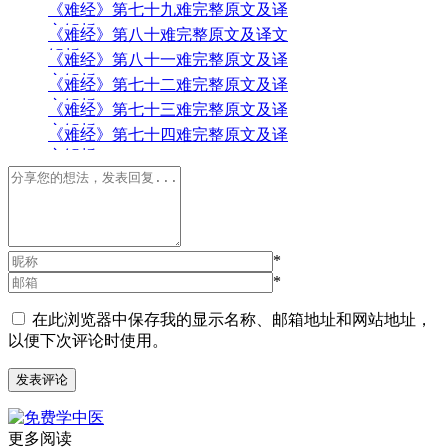
《难经》第七十九难完整原文及译
文解析
《难经》第八十难完整原文及译文
解析
《难经》第八十一难完整原文及译
文解析
《难经》第七十二难完整原文及译
文解析
《难经》第七十三难完整原文及译
文解析
《难经》第七十四难完整原文及译
文解析
*
*
在此浏览器中保存我的显示名称、邮箱地址和网站地址，
以便下次评论时使用。
更多阅读