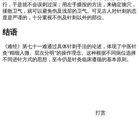
行，于是就不会误刺过深；用左手摄按的方法，来确定腧穴，
揉散卫气，就可以避免伤及浅层的卫气。可见古人对针刺的态
度是严谨的，十分重视不伤及针刺以外的部位。
结语
《难经》第七十一难通过具体针刺手法的论述，体现了中医针
灸“精细入微、层次分明”的操作理念。这种根据不同病位选择
不同进针方式的思想，至今仍是针灸临床遵循的基本原则。
打赏