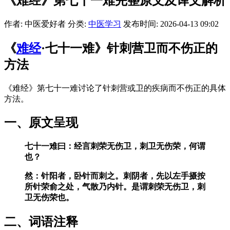
《难经》第七十一难完整原文及译文解析
作者: 中医爱好者
分类:
中医学习
发布时间: 2026-04-13 09:02
《
难经
·七十一难》针刺营卫而不伤正的
方法
《难经》第七十一难讨论了针刺营或卫的疾病而不伤正的具体
方法。
一、原文呈现
七十一难曰：经言刺荣无伤卫，刺卫无伤荣，何谓
也？
然：针阳者，卧针而刺之。刺阴者，先以左手摄按
所针荣俞之处，气散乃内针。是谓刺荣无伤卫，刺
卫无伤荣也。
二、词语注释