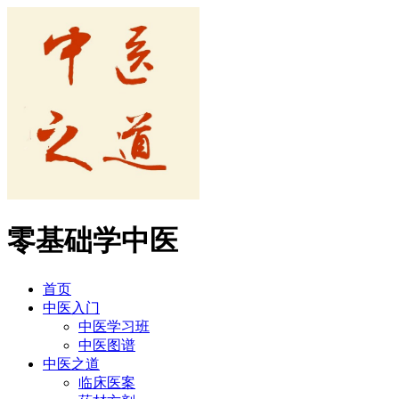
零基础学中医
首页
中医入门
中医学习班
中医图谱
中医之道
临床医案