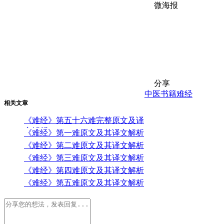
微海报
分享
中医书籍
难经
相关文章
《难经》第五十六难完整原文及译
文解析
《难经》第一难原文及其译文解析
《难经》第二难原文及其译文解析
《难经》第三难原文及其译文解析
《难经》第四难原文及其译文解析
《难经》第五难原文及其译文解析