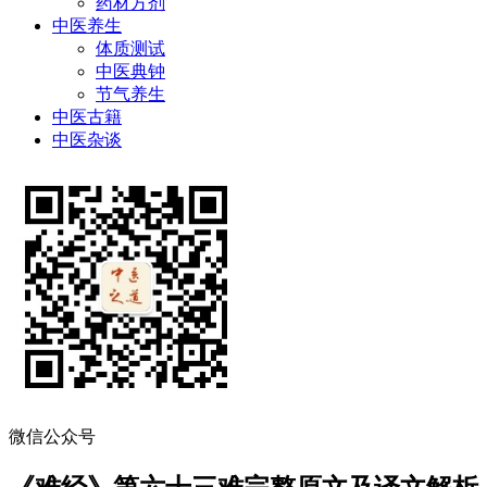
药材方剂
中医养生
体质测试
中医典钟
节气养生
中医古籍
中医杂谈
微信公众号