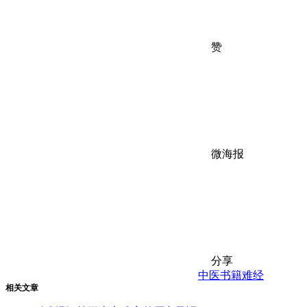
赞
微海报
分享
中医书籍
难经
相关文章