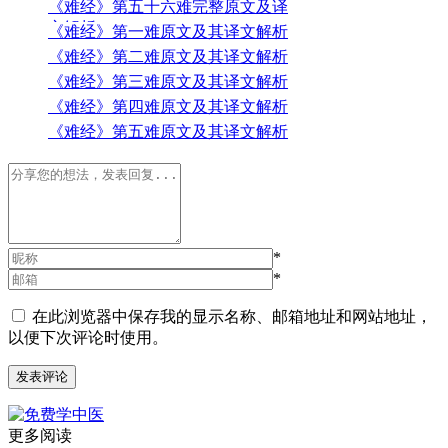
《难经》第五十六难完整原文及译
文解析
《难经》第一难原文及其译文解析
《难经》第二难原文及其译文解析
《难经》第三难原文及其译文解析
《难经》第四难原文及其译文解析
《难经》第五难原文及其译文解析
*
*
在此浏览器中保存我的显示名称、邮箱地址和网站地址，
以便下次评论时使用。
更多阅读