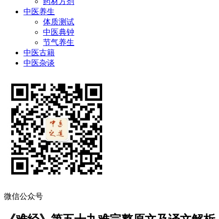
药材方剂
中医养生
体质测试
中医典钟
节气养生
中医古籍
中医杂谈
微信公众号