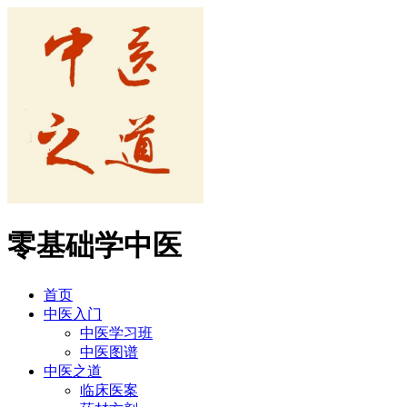
零基础学中医
首页
中医入门
中医学习班
中医图谱
中医之道
临床医案