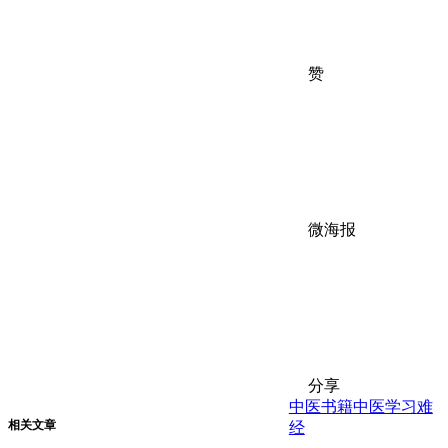
赞
微海报
分享
中医书籍
中医学习
难
相关文章
经