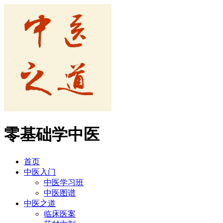
零基础学中医
首页
中医入门
中医学习班
中医图谱
中医之道
临床医案