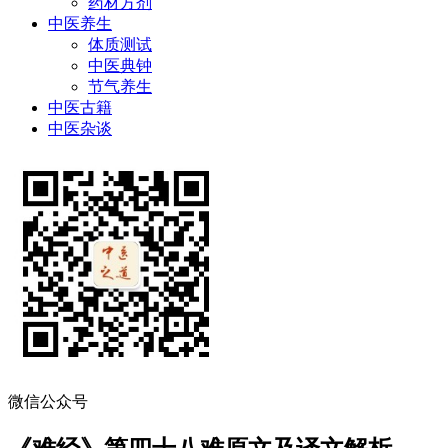
药材方剂
中医养生
体质测试
中医典钟
节气养生
中医古籍
中医杂谈
微信公众号