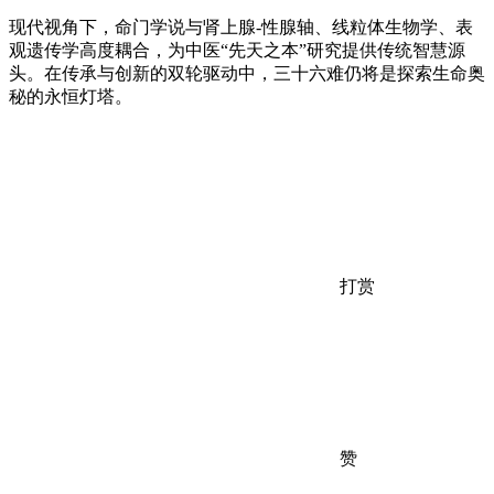
现代视角下，命门学说与肾上腺-性腺轴、线粒体生物学、表
观遗传学高度耦合，为中医“先天之本”研究提供传统智慧源
头。在传承与创新的双轮驱动中，三十六难仍将是探索生命奥
秘的永恒灯塔。
打赏
赞