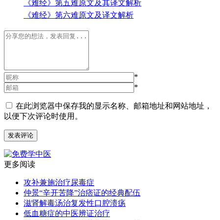
《难经》第五难原文及其译文解析
《难经》第六难原文及译文解析
*
*
在此浏览器中保存我的显示名称、邮箱地址和网站地址，
以便下次评论时使用。
更多阅读
攻补兼施治疗尿毒症
仲景“辛开苦降”治痞证的经典配伍
滋肾解毒汤治复发性口腔溃疡
低血糖症的中医辨证治疗