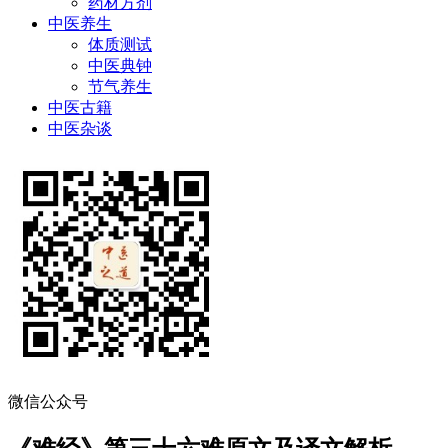
药材方剂
中医养生
体质测试
中医典钟
节气养生
中医古籍
中医杂谈
微信公众号