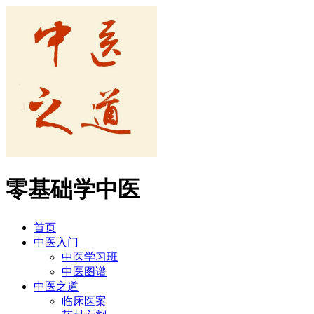
零基础学中医
首页
中医入门
中医学习班
中医图谱
中医之道
临床医案