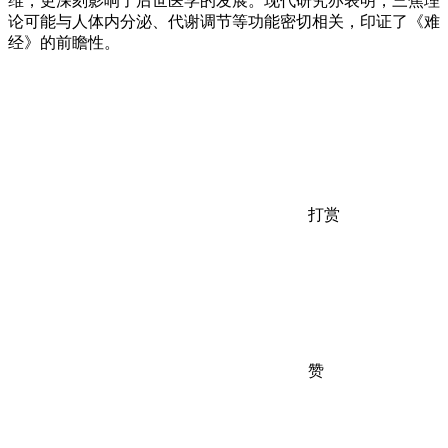
维，更深刻影响了后世医学的发展。现代研究亦表明，三焦理
论可能与人体内分泌、代谢调节等功能密切相关，印证了《难
经》的前瞻性。
打赏
赞