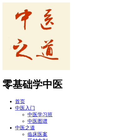
零基础学中医
首页
中医入门
中医学习班
中医图谱
中医之道
临床医案