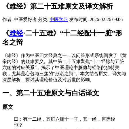
《难经》第二十五难原文及译文解析
作者: 中医爱好者
分类:
中医学习
发布时间: 2026-02-26 09:06
《
难经
·二十五难》“十二经配十一脏”形
名之辩
《难经》作为中医四大经典之一，以问答形式系统阐发了《黄
帝内经》的疑难要义。其中第二十五难聚焦“十二经脉与五脏
六腑的对应关系”，揭示了中医理论中脏腑与经络的独特关
联，尤其是心包与三焦的“形名之辩”。本文结合原文、译文与
深层解析，探讨其理论价值及对后世的影响。
一、第二十五难原文与白话译文
原文
曰：有十二经，五脏六腑十一耳，其一经，何等经
也？