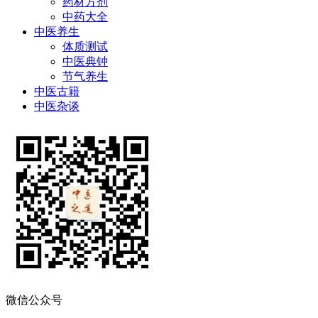
药材方剂
中药大全
中医养生
体质测试
中医典钟
节气养生
中医古籍
中医杂谈
微信公众号