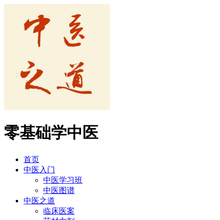
零基础学中医
首页
中医入门
中医学习班
中医图谱
中医之道
临床医案