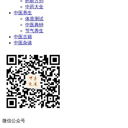
药材方剂
中药大全
中医养生
体质测试
中医典钟
节气养生
中医古籍
中医杂谈
微信公众号