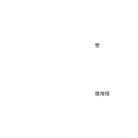
赞
微海报