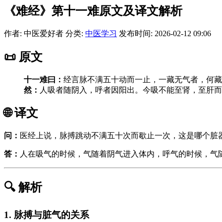
《难经》第十一难原文及译文解析
作者: 中医爱好者
分类:
中医学习
发布时间: 2026-02-12 09:06
📜 原文
十一难曰：
经言脉不满五十动而一止，一藏无气者，何藏
然：
人吸者随阴入，呼者因阳出。今吸不能至肾，至肝而
🌐 译文
问：
医经上说，脉搏跳动不满五十次而歇止一次，这是哪个脏
答：
人在吸气的时候，气随着阴气进入体内，呼气的时候，气
🔍 解析
1. 脉搏与脏气的关系