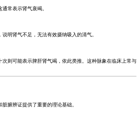
这通常表示肾气衰竭。
，说明肾气不足，无法有效摄纳吸入的清气。
十次则可能表示脾肝肾气竭，依此类推。这种脉象在临床上常与
和脏腑辨证提供了重要的理论基础。