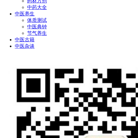
药材方剂
中药大全
中医养生
体质测试
中医典钟
节气养生
中医古籍
中医杂谈