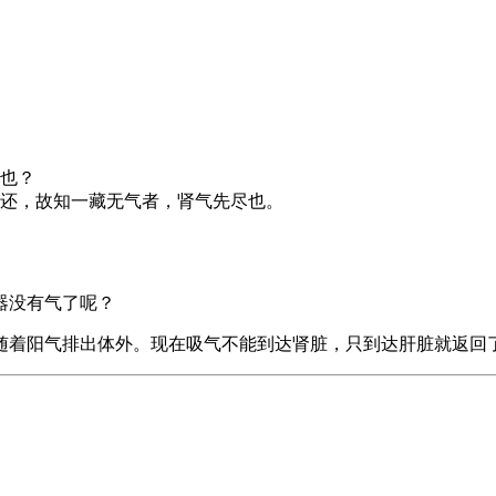
也？
还，故知一藏无气者，肾气先尽也。
器没有气了呢？
随着阳气排出体外。现在吸气不能到达肾脏，只到达肝脏就返回