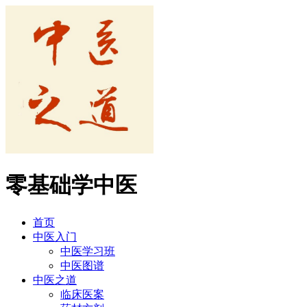
零基础学中医
首页
中医入门
中医学习班
中医图谱
中医之道
临床医案