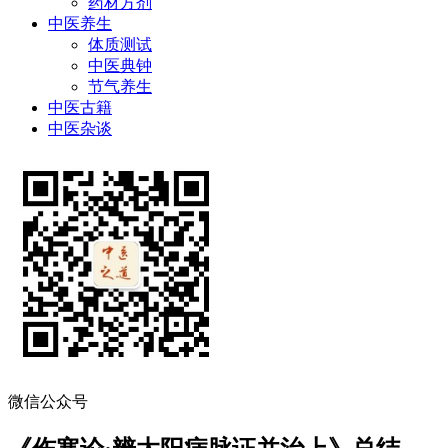
药材方剂
中医养生
体质测试
中医典钟
节气养生
中医古籍
中医杂谈
微信公众号