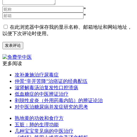
*
*
在此浏览器中保存我的显示名称、邮箱地址和网站地址，
以便下次评论时使用。
更多阅读
攻补兼施治疗尿毒症
仲景“辛开苦降”治痞证的经典配伍
滋肾解毒汤治复发性口腔溃疡
低血糖症的中医辨证治疗
剥脱性皮炎（外用药毒内陷）的辨证论治
对中医治糖尿病并发症研究的思考
熟地黄的功效和食疗方
五脏：肺的生理功能
几种宝宝常见病的中医治疗