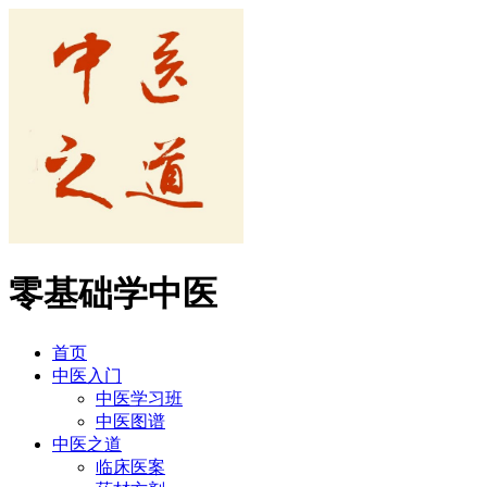
零基础学中医
首页
中医入门
中医学习班
中医图谱
中医之道
临床医案