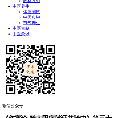
药材方剂
中医养生
体质测试
中医典钟
节气养生
中医古籍
中医杂谈
微信公众号