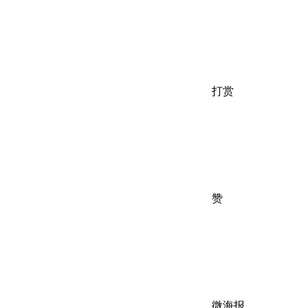
打赏
赞
微海报