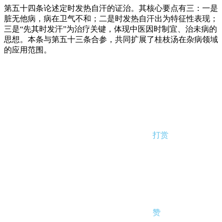
第五十四条论述定时发热自汗的证治。其核心要点有三：一是
脏无他病，病在卫气不和；二是时发热自汗出为特征性表现；
三是“先其时发汗”为治疗关键，体现中医因时制宜、治未病的
思想。本条与第五十三条合参，共同扩展了桂枝汤在杂病领域
的应用范围。
打赏
赞