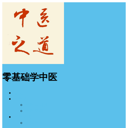
零基础学中医
首页
中医入门
中医学习班
中医图谱
中医之道
临床医案