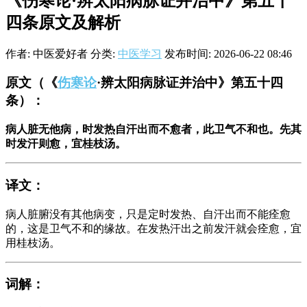
《伤寒论·辨太阳病脉证并治中》第五十
四条原文及解析
作者: 中医爱好者
分类:
中医学习
发布时间: 2026-06-22 08:46
原文
（《
伤寒论
·辨太阳病脉证并治中》第五十四
条）：
病人脏无他病，时发热自汗出而不愈者，此卫气不和也。先其
时发汗则愈，宜桂枝汤。
译文
：
病人脏腑没有其他病变，只是定时发热、自汗出而不能痊愈
的，这是卫气不和的缘故。在发热汗出之前发汗就会痊愈，宜
用桂枝汤。
词解
：