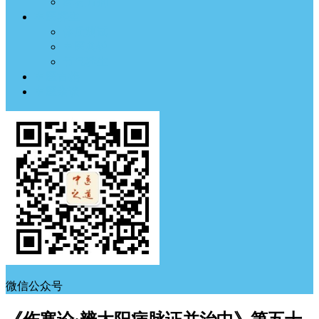
药材方剂
中医养生
体质测试
中医典钟
节气养生
中医古籍
中医杂谈
微信公众号