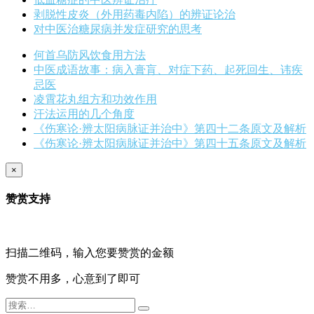
剥脱性皮炎（外用药毒内陷）的辨证论治
对中医治糖尿病并发症研究的思考
何首乌防风饮食用方法
中医成语故事：病入膏肓、对症下药、起死回生、讳疾
忌医
凌霄花丸组方和功效作用
汗法运用的几个角度
《伤寒论·辨太阳病脉证并治中》第四十二条原文及解析
《伤寒论·辨太阳病脉证并治中》第四十五条原文及解析
×
赞赏支持
扫描二维码，输入您要赞赏的金额
赞赏不用多，心意到了即可