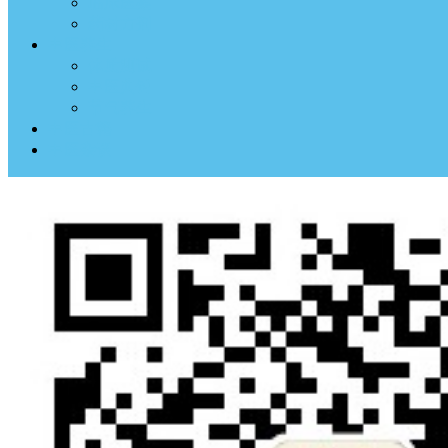
临床医案
药材方剂
中医养生
体质测试
中医典钟
节气养生
中医古籍
中医杂谈