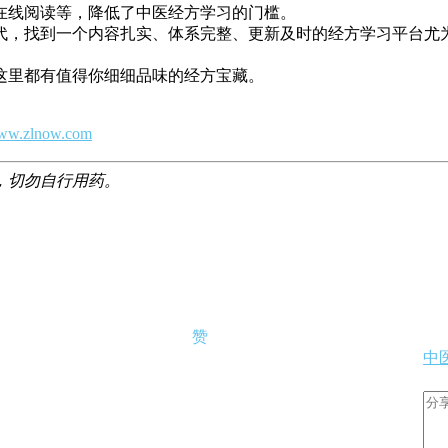
在线阅读等，降低了中医经方学习的门槛。
代，找到一个内容扎实、体系完整、更新及时的经方学习平台尤
这里都有值得你细细品味的经方宝藏。
.zlnow.com
，切勿自行用药。
赞
中