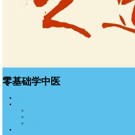
零基础学中医
首页
中医入门
经方学习
中医学习班
中医图谱
中医之道