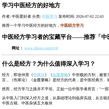
学习中医经方的好地方
作者: 中医爱好者
分类:
中医学习
发布时间: 2026-07-02 22:43
推荐一个学习中医经方的好地方，
中医经方学习
中医经方学习者的宝藏平台——推荐「中
网址：
www.zlnow.com/zyjf/
什么是经方？为什么值得深入学习？
经方，即张仲景《
伤寒论
》《
金匮要略
》中所载的方剂，被誉
言，《伤寒论》《金匮要略》是经方的代表，是中医经典方、
然而，经方学习之路并不平坦。正如一位中医学者所言：”一
从中医入门到深入经方之道，从基础理论到临床实战，从古籍
中医古籍、中医杂谈五大板块