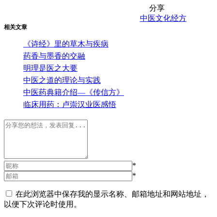
分享
中医文化
经方
相关文章
《诗经》里的草木与疾病
药香与墨香的交融
明理是医之大要
中医之道的理论与实践
中医药典籍介绍—《传信方》
临床用药：卢崇汉业医感悟
*
*
在此浏览器中保存我的显示名称、邮箱地址和网站地址，
以便下次评论时使用。