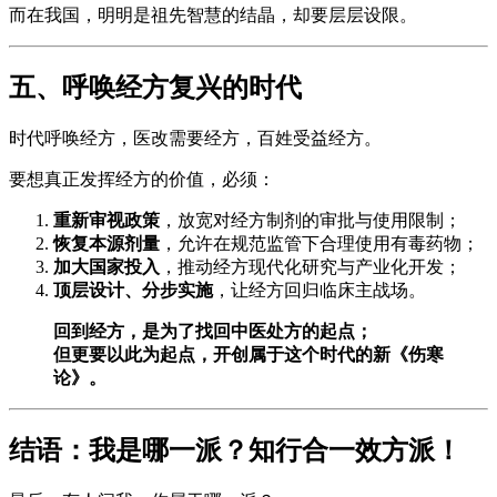
而在我国，明明是祖先智慧的结晶，却要层层设限。
五、呼唤经方复兴的时代
时代呼唤经方，医改需要经方，百姓受益经方。
要想真正发挥经方的价值，必须：
重新审视政策
，放宽对经方制剂的审批与使用限制；
恢复本源剂量
，允许在规范监管下合理使用有毒药物；
加大国家投入
，推动经方现代化研究与产业化开发；
顶层设计、分步实施
，让经方回归临床主战场。
回到经方，是为了找回中医处方的起点；
但更要以此为起点，开创属于这个时代的新《伤寒
论》。
结语：我是哪一派？知行合一效方派！