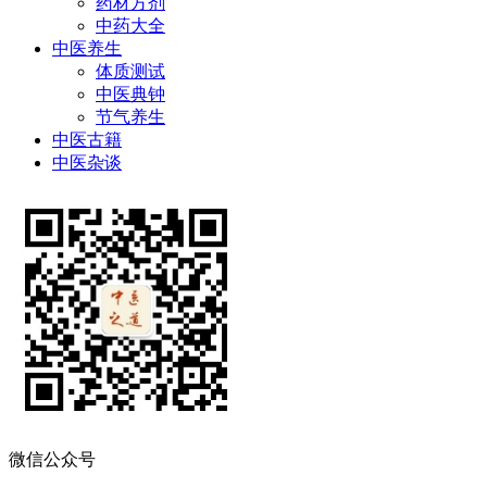
药材方剂
中药大全
中医养生
体质测试
中医典钟
节气养生
中医古籍
中医杂谈
微信公众号