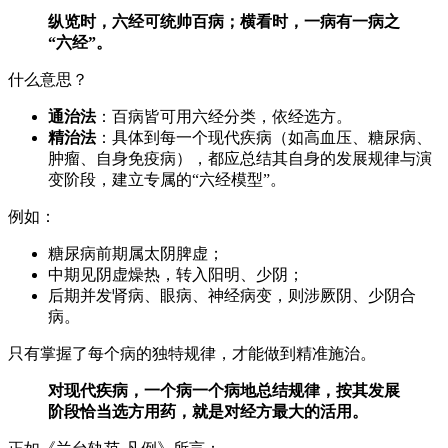
纵览时，六经可统帅百病；横看时，一病有一病之
“六经”。
什么意思？
通治法
：百病皆可用六经分类，依经选方。
精治法
：具体到每一个现代疾病（如高血压、糖尿病、
肿瘤、自身免疫病），都应总结其自身的发展规律与演
变阶段，建立专属的“六经模型”。
例如：
糖尿病前期属太阴脾虚；
中期见阴虚燥热，转入阳明、少阴；
后期并发肾病、眼病、神经病变，则涉厥阴、少阴合
病。
只有掌握了每个病的独特规律，才能做到精准施治。
对现代疾病，一个病一个病地总结规律，按其发展
阶段恰当选方用药，就是对经方最大的活用。