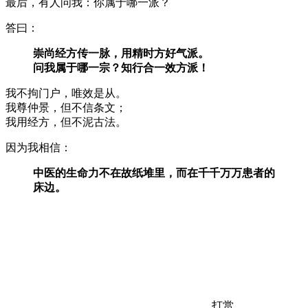
最后，有人问我：你属于哪一派？
答曰：
崇尚经方传一脉，用精时方好气派。
问我属于哪一宗？知行合一效方派！
我不拘门户，唯效是从。
我尊仲景，但不信条文；
我用经方，但不泥古法。
因为我相信：
中医的生命力不在故纸堆里，而在千千万万患者的
床边。
打赏