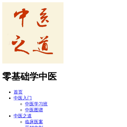
零基础学中医
首页
中医入门
中医学习班
中医图谱
中医之道
临床医案