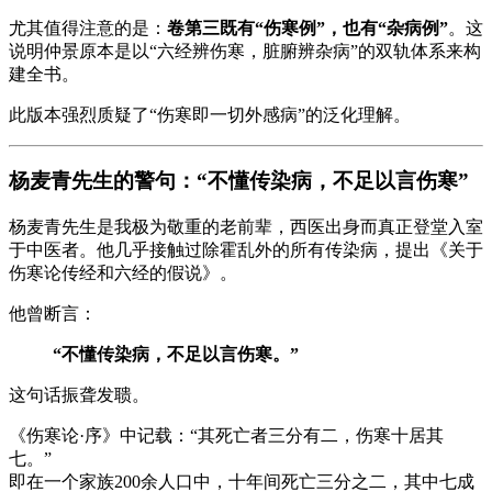
尤其值得注意的是：
卷第三既有“伤寒例”，也有“杂病例”
。这
说明仲景原本是以“六经辨伤寒，脏腑辨杂病”的双轨体系来构
建全书。
此版本强烈质疑了“伤寒即一切外感病”的泛化理解。
杨麦青先生的警句：“不懂传染病，不足以言伤寒”
杨麦青先生是我极为敬重的老前辈，西医出身而真正登堂入室
于中医者。他几乎接触过除霍乱外的所有传染病，提出《关于
伤寒论传经和六经的假说》。
他曾断言：
“不懂传染病，不足以言伤寒。”
这句话振聋发聩。
《伤寒论·序》中记载：“其死亡者三分有二，伤寒十居其
七。”
即在一个家族200余人口中，十年间死亡三分之二，其中七成