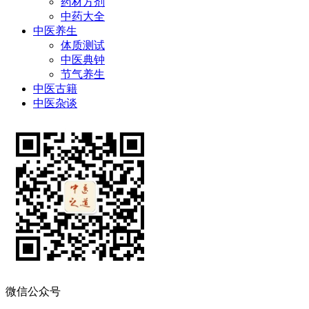
药材方剂
中药大全
中医养生
体质测试
中医典钟
节气养生
中医古籍
中医杂谈
微信公众号