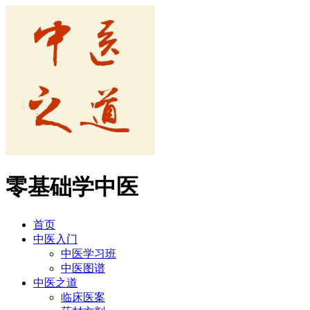
零基础学中医
首页
中医入门
中医学习班
中医图谱
中医之道
临床医案