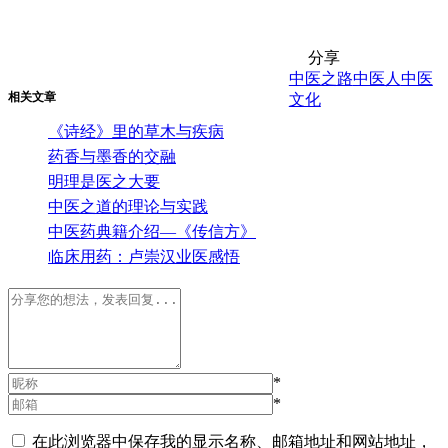
分享
中医之路
中医人
中医
相关文章
文化
《诗经》里的草木与疾病
药香与墨香的交融
明理是医之大要
中医之道的理论与实践
中医药典籍介绍—《传信方》
临床用药：卢崇汉业医感悟
*
*
在此浏览器中保存我的显示名称、邮箱地址和网站地址，