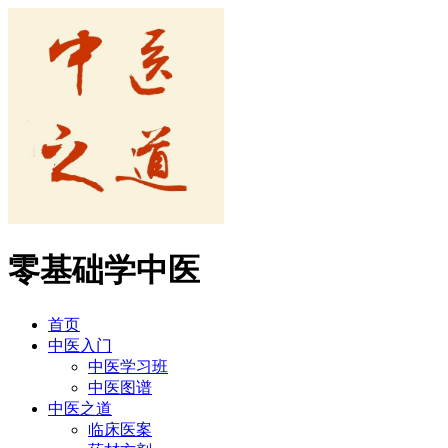
零基础学中医
首页
中医入门
中医学习班
中医图谱
中医之道
临床医案