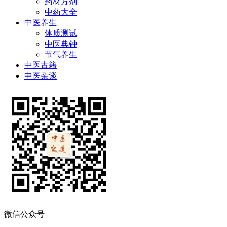
药材方剂
中药大全
中医养生
体质测试
中医典钟
节气养生
中医古籍
中医杂谈
微信公众号