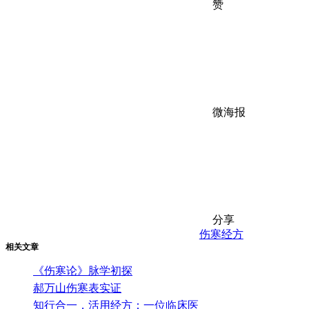
赞
微海报
分享
伤寒
经方
相关文章
《伤寒论》脉学初探
郝万山伤寒表实证
知行合一，活用经方：一位临床医