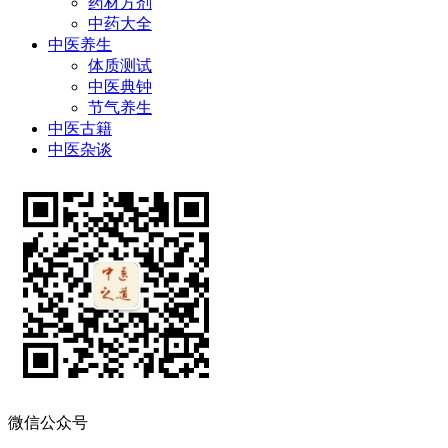
药材方剂
中药大全
中医养生
体质测试
中医典钟
节气养生
中医古籍
中医杂谈
微信公众号