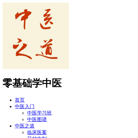
零基础学中医
首页
中医入门
中医学习班
中医图谱
中医之道
临床医案