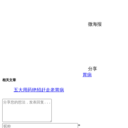
微海报
分享
胃病
相关文章
五大用药绝招赶走老胃病
*