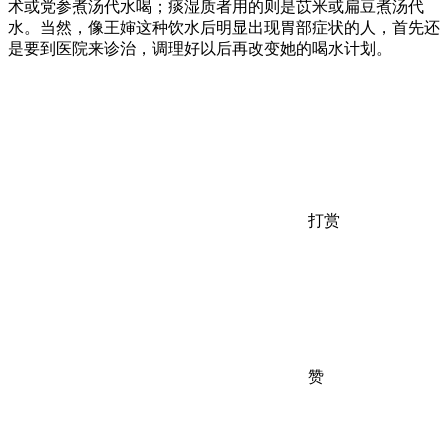
术或党参煮汤代水喝；痰湿质者用的则是苡米或扁豆煮汤代
水。当然，像王婶这种饮水后明显出现胃部症状的人，首先还
是要到医院来诊治，调理好以后再改变她的喝水计划。
打赏
赞