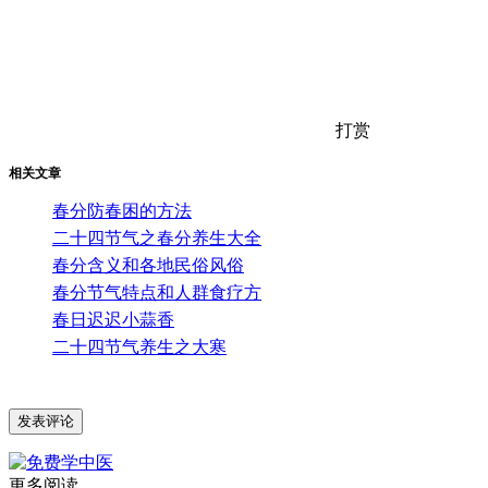
打赏
相关文章
春分防春困的方法
二十四节气之春分养生大全
春分含义和各地民俗风俗
春分节气特点和人群食疗方
春日迟迟小蒜香
二十四节气养生之大寒
更多阅读