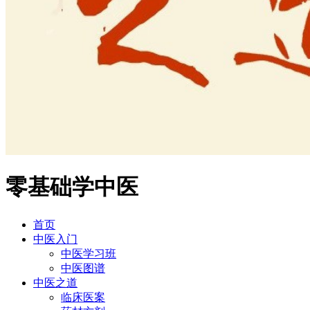
零基础学中医
首页
中医入门
中医学习班
中医图谱
中医之道
临床医案