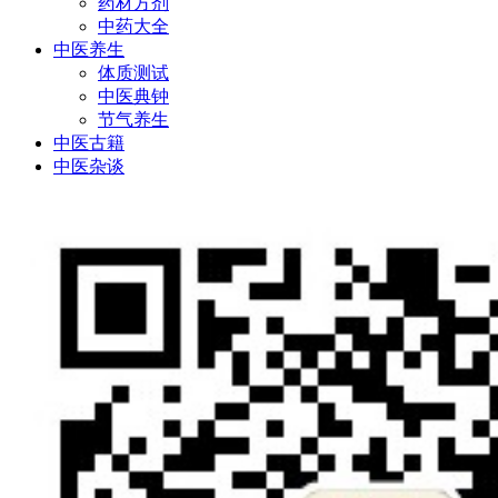
药材方剂
中药大全
中医养生
体质测试
中医典钟
节气养生
中医古籍
中医杂谈