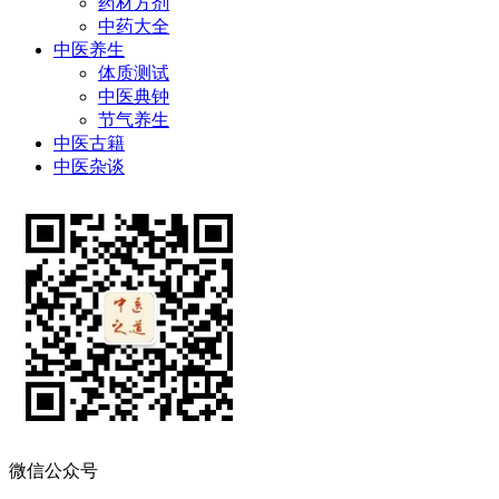
药材方剂
中药大全
中医养生
体质测试
中医典钟
节气养生
中医古籍
中医杂谈
微信公众号