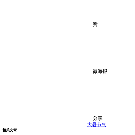
赞
微海报
分享
大暑
节气
相关文章