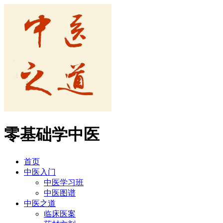
零基础学中医
首页
中医入门
中医学习班
中医图谱
中医之道
临床医案