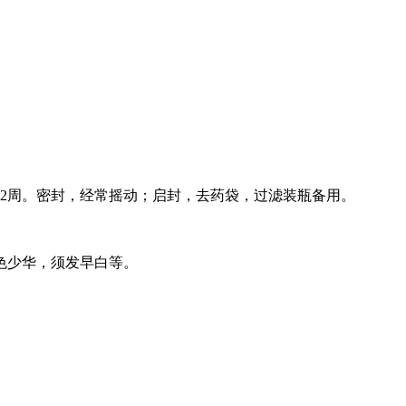
2周。密封，经常摇动；启封，去药袋，过滤装瓶备用。
色少华，须发早白等。