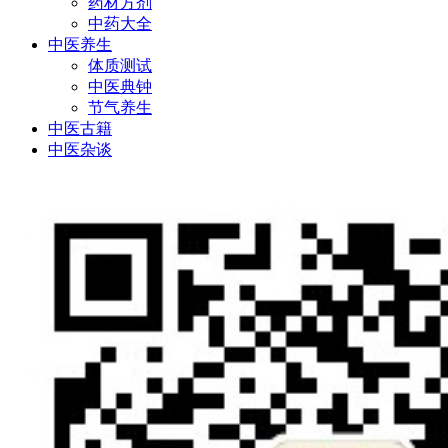
药材方剂
中药大全
中医养生
体质测试
中医典钟
节气养生
中医古籍
中医杂谈