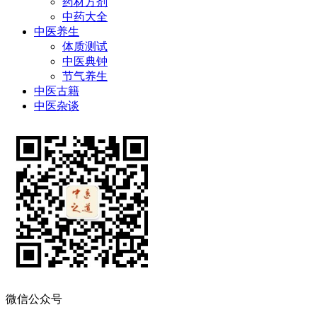
药材方剂
中药大全
中医养生
体质测试
中医典钟
节气养生
中医古籍
中医杂谈
微信公众号