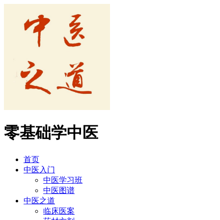
零基础学中医
首页
中医入门
中医学习班
中医图谱
中医之道
临床医案