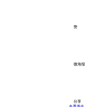
赞
微海报
分享
冬季养生