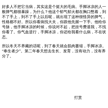
好多人不把它当病，其实这是个挺大的毛病。手脚冰凉的人一
般脾气都很暴躁，为什么？他这个郁气郁火都在胸口憋着，到
不了手上，到不了手上以后呢，就出现了这种很怪异的脾气，
性格都不好。所以你看病找大夫，你跟他先握一下手。他给你
号脉，他手脚冰凉的时候，你说对不起，把挂号费退我，不找
你看了。你气血逆行，手脚冰凉，你还给我看什么病，不在状
态。
所以冬天不养藏的话呢，到了春天就会肌肉萎缩，手脚冰凉。
“奉生者少”。第二年春天想去生长、发育，没有动力，没有养
分了。
打赏