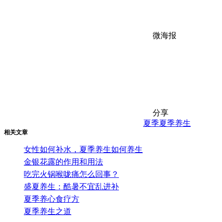
微海报
分享
夏季
夏季养生
相关文章
女性如何补水，夏季养生如何养生
金银花露的作用和用法
吃完火锅喉咙痛怎么回事？
盛夏养生：酷暑不宜乱进补
夏季养心食疗方
夏季养生之道