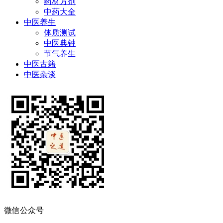
药材方剂
中药大全
中医养生
体质测试
中医典钟
节气养生
中医古籍
中医杂谈
微信公众号