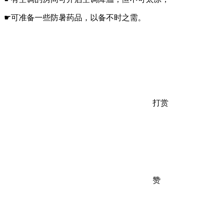
☛可准备一些防暑药品，以备不时之需。
打赏
赞