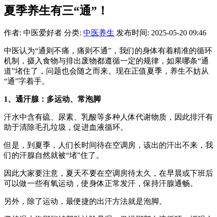
夏季养生有三“通”！
作者: 中医爱好者
分类:
中医养生
发布时间: 2025-05-20 09:46
中医认为“通则不痛，痛则不通”，我们的身体有着精准的循环
机制，摄入食物与排出废物都遵循一定的规律，如果哪条“通
道”堵住了，问题也会随之而来。现在正值夏季，养生不妨从
“通”字着手。
1
、通汗腺：多运动、常泡脚
汗水中含有硫、尿素、乳酸等多种人体代谢物质，因此排汗有
助于清除毛孔垃圾，促进血液循环。
但是，到夏季，人们长时间待在空调房，该出的汗出不来，我
们的汗腺自然就被“堵”住了。
因此大家要注意，夏天不要在空调房待太久，在早晨或下班后
可以做一些有氧运动，使身体正常发汗，保持汗腺通畅。
另外，除了运动，最便捷的出汗方法就是泡脚。