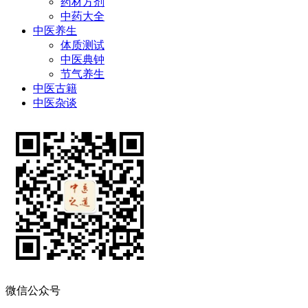
药材方剂
中药大全
中医养生
体质测试
中医典钟
节气养生
中医古籍
中医杂谈
微信公众号