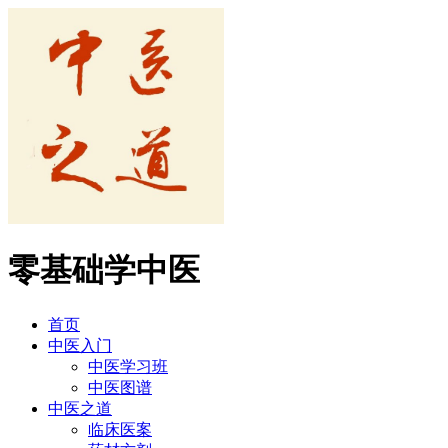
零基础学中医
首页
中医入门
中医学习班
中医图谱
中医之道
临床医案