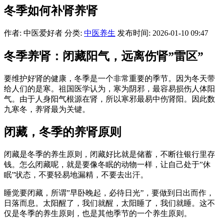
冬季如何补肾养肾
作者: 中医爱好者
分类:
中医养生
发布时间: 2026-01-10 09:47
冬季养肾：闭藏阳气，远离伤肾”雷区”
要维护好肾的健康，冬季是一个非常重要的季节。因为冬天带
给人们的是寒。祖国医学认为，寒为阴邪，最容易损伤人体阳
气。由于人身阳气根源在肾，所以寒邪最易中伤肾阳。因此数
九寒冬，养肾最为关键。
闭藏，冬季的养肾原则
闭藏是冬季的养生原则，闭藏好比就是储蓄，不断往银行里存
钱。怎么闭藏呢，就是要像冬眠的动物一样，让自己处于”休
眠”状态，不要轻易地漏精，不要去出汗。
睡觉要闭藏，所谓”早卧晚起，必待日光”，要做到日出而作，
日落而息。太阳醒了，我们就醒，太阳睡了，我们就睡。这不
仅是冬季的养生原则，也是其他季节的一个养生原则。