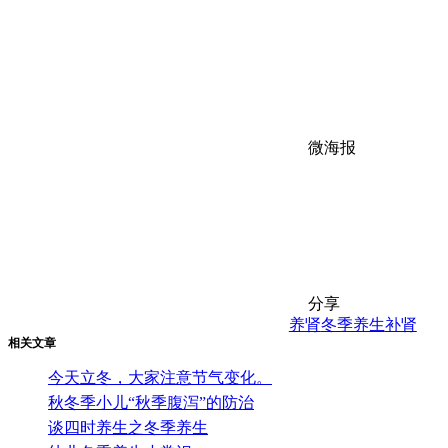
微海报
分享
养肾
冬季养生
补肾
相关文章
今天立冬，大家注意节气变化。
秋冬季小儿“秋季腹泻”的防治
谈四时养生之冬季养生