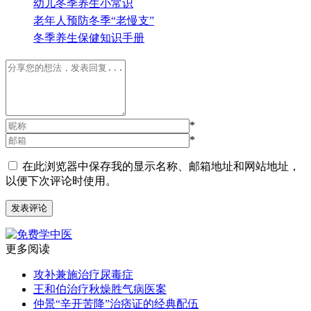
幼儿冬季养生小常识
老年人预防冬季“老慢支”
冬季养生保健知识手册
*
*
在此浏览器中保存我的显示名称、邮箱地址和网站地址，
以便下次评论时使用。
更多阅读
攻补兼施治疗尿毒症
王和伯治疗秋燥胜气病医案
仲景“辛开苦降”治痞证的经典配伍