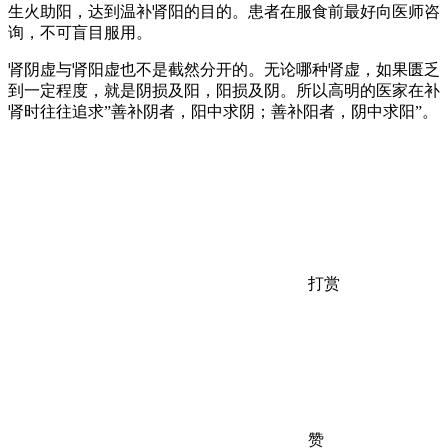
生火助阳，达到温补肾阳的目的。患者在服食前最好向医师咨
询，不可盲目服用。
肾阴虚与肾阳虚也不是截然分开的。无论哪种肾虚，如果匮乏
到一定程度，就是阴损及阳，阳损及阴。所以高明的医家在补
肾时往往追求”善补阴者，阳中求阴；善补阳者，阴中求阳”。
打赏
赞