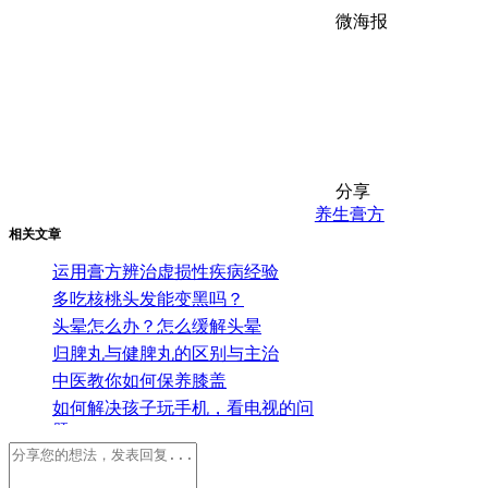
微海报
分享
养生
膏方
相关文章
运用膏方辨治虚损性疾病经验
多吃核桃头发能变黑吗？
头晕怎么办？怎么缓解头晕
归脾丸与健脾丸的区别与主治
中医教你如何保养膝盖
如何解决孩子玩手机，看电视的问
题