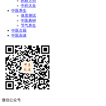
药材方剂
中药大全
中医养生
体质测试
中医典钟
节气养生
中医古籍
中医杂谈
微信公众号