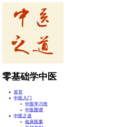
零基础学中医
首页
中医入门
中医学习班
中医图谱
中医之道
临床医案