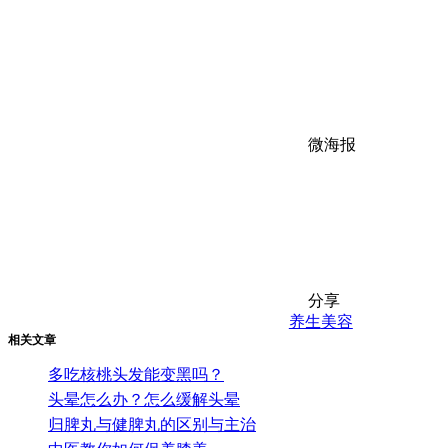
微海报
分享
养生
美容
相关文章
多吃核桃头发能变黑吗？
头晕怎么办？怎么缓解头晕
归脾丸与健脾丸的区别与主治