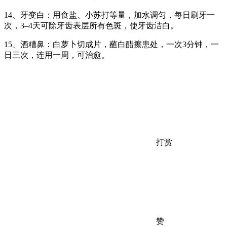
14、牙变白：用食盐、小苏打等量，加水调匀，每日刷牙一
次，3–4天可除牙齿表层所有色斑，使牙齿洁白。
15、酒糟鼻：白萝卜切成片，蘸白醋擦患处，一次3分钟，一
日三次，连用一周，可治愈。
打赏
赞