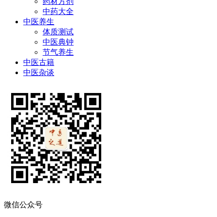
药材方剂
中药大全
中医养生
体质测试
中医典钟
节气养生
中医古籍
中医杂谈
微信公众号