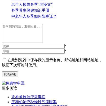
老年人预防冬季“老慢支”
冬季养生保健知识手册
中老年人冬季如何防寒证？
*
*
在此浏览器中保存我的显示名称、邮箱地址和网站地址，
以便下次评论时使用。
更多阅读
攻补兼施治疗尿毒症
王和伯治疗秋燥胜气病医案