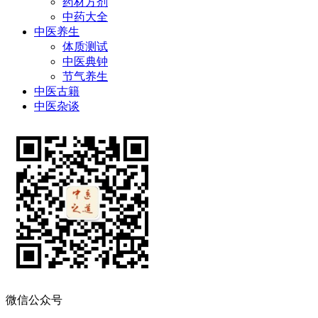
药材方剂
中药大全
中医养生
体质测试
中医典钟
节气养生
中医古籍
中医杂谈
微信公众号