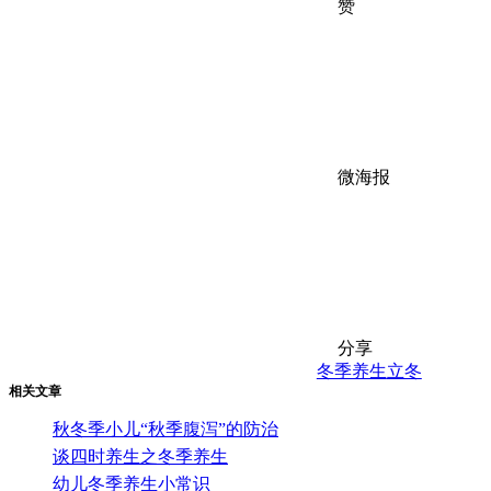
赞
微海报
分享
冬季养生
立冬
相关文章
秋冬季小儿“秋季腹泻”的防治
谈四时养生之冬季养生
幼儿冬季养生小常识